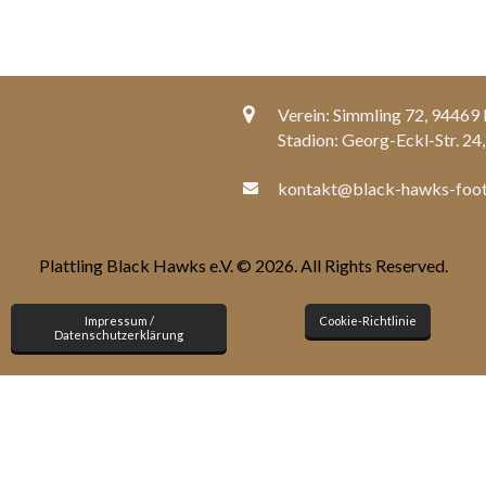
Verein: Simmling 72, 94469
Stadion: Georg-Eckl-Str. 24,
kontakt@black-hawks-foot
Plattling Black Hawks e.V. © 2026. All Rights Reserved.
Impressum /
Cookie-Richtlinie
Datenschutzerklärung